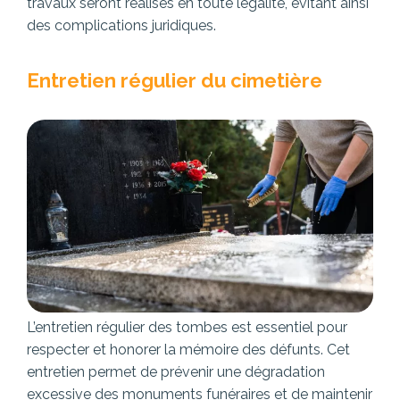
travaux seront réalisés en toute légalité, évitant ainsi
des complications juridiques.
Entretien régulier du cimetière
L’entretien régulier des tombes est essentiel pour
respecter et honorer la mémoire des défunts. Cet
entretien permet de prévenir une dégradation
excessive des monuments funéraires et de maintenir