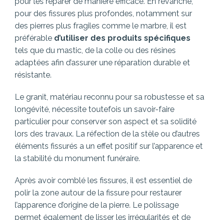
pour les réparer de manière efficace. En revanche,
pour des fissures plus profondes, notamment sur
des pierres plus fragiles comme le marbre, il est
préférable
d’utiliser des produits spécifiques
tels que du mastic, de la colle ou des résines
adaptées afin d’assurer une réparation durable et
résistante.
Le granit, matériau reconnu pour sa robustesse et sa
longévité, nécessite toutefois un savoir-faire
particulier pour conserver son aspect et sa solidité
lors des travaux. La réfection de la stèle ou d’autres
éléments fissurés a un effet positif sur l’apparence et
la stabilité du monument funéraire.
Après avoir comblé les fissures, il est essentiel de
polir la zone autour de la fissure pour restaurer
l’apparence d’origine de la pierre. Le polissage
permet également de lisser les irrégularités et de