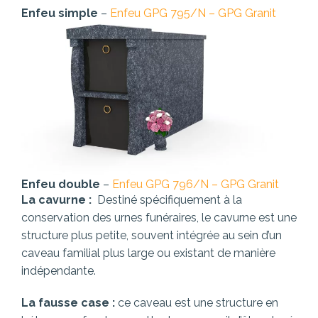
Enfeu simple
–
Enfeu GPG 795/N – GPG Granit
Enfeu double
–
Enfeu GPG 796/N – GPG Granit
La cavurne :
Destiné spécifiquement à la
conservation des urnes funéraires, le cavurne est une
structure plus petite, souvent intégrée au sein d’un
caveau familial plus large ou existant de manière
indépendante.
La fausse case :
ce caveau est une structure en