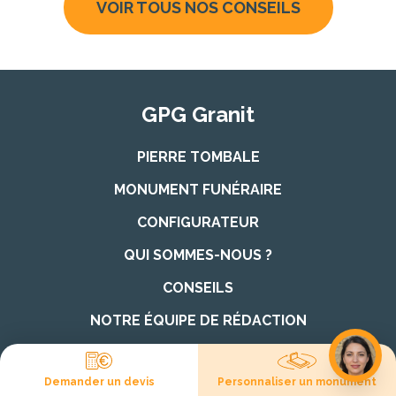
VOIR TOUS NOS CONSEILS
GPG Granit
PIERRE TOMBALE
MONUMENT FUNÉRAIRE
CONFIGURATEUR
QUI SOMMES-NOUS ?
CONSEILS
NOTRE ÉQUIPE DE RÉDACTION
FINANCEMENT DES OBSÈQUES
Demander un devis
Personnaliser un monument
FOIRE AUX QUESTIONS (FAQ)