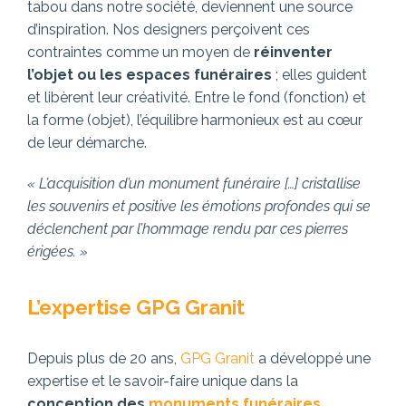
tabou dans notre société, deviennent une source
d’inspiration. Nos designers perçoivent ces
contraintes comme un moyen de
réinventer
l’objet ou les espaces funéraires
; elles guident
et libèrent leur créativité. Entre le fond (fonction) et
la forme (objet), l’équilibre harmonieux est au cœur
de leur démarche.
« L’acquisition d’un monument funéraire […] cristallise
les souvenirs et positive les émotions profondes qui se
déclenchent par l’hommage rendu par ces pierres
érigées. »
L’expertise GPG Granit
Depuis plus de 20 ans,
GPG Granit
a développé une
expertise et le savoir-faire unique dans la
conception des
monuments funéraires