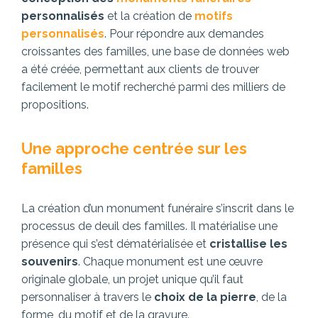
personnalisés
et la création de
motifs
personnalisés
. Pour répondre aux demandes
croissantes des familles, une base de données web
a été créée, permettant aux clients de trouver
facilement le motif recherché parmi des milliers de
propositions.
Une approche centrée sur les
familles
La création d’un monument funéraire s’inscrit dans le
processus de deuil des familles. Il matérialise une
présence qui s’est dématérialisée et
cristallise les
souvenirs
. Chaque monument est une œuvre
originale globale, un projet unique qu’il faut
personnaliser à travers le
choix de la pierre
, de la
forme, du motif et de la gravure.