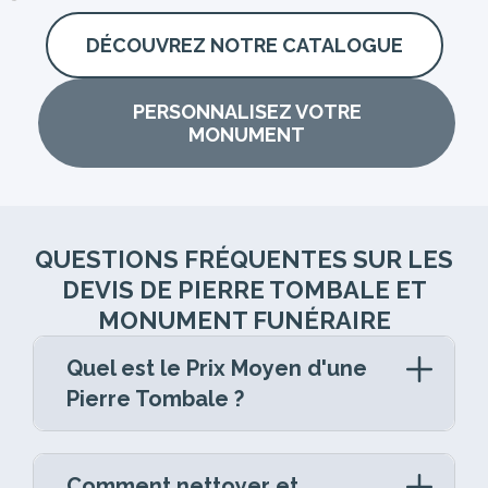
DÉCOUVREZ NOTRE CATALOGUE
PERSONNALISEZ VOTRE
MONUMENT
QUESTIONS FRÉQUENTES SUR LES
DEVIS DE PIERRE TOMBALE ET
MONUMENT FUNÉRAIRE
Quel est le Prix Moyen d'une
Pierre Tombale ?
La pierre tombale est un élément central de
la marbrerie funéraire, reflétant le respect et
Comment nettoyer et