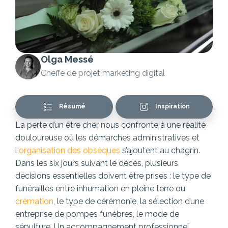
Olga Messé
Cheffe de projet marketing digital
Résumé
Inspiration
La perte d’un être cher nous confronte à une réalité
douloureuse où les démarches administratives et
l
‘organisation des obsèques
s’ajoutent au chagrin.
Dans les six jours suivant le décès, plusieurs
décisions essentielles doivent être prises : le type de
funérailles entre inhumation en pleine terre ou
crémation
, le type de cérémonie, la sélection d’une
entreprise de pompes funèbres, le mode de
sépulture…Un accompagnement professionnel