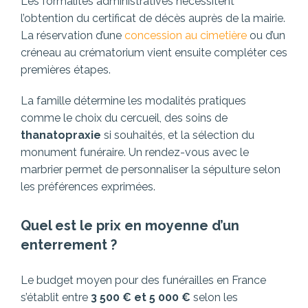
Les formalités administratives nécessitent
l’obtention du certificat de décès auprès de la mairie.
La réservation d’une
concession au cimetière
ou d’un
créneau au crématorium vient ensuite compléter ces
premières étapes.
La famille détermine les modalités pratiques
comme le choix du cercueil, des soins de
thanatopraxie
si souhaités, et la sélection du
monument funéraire. Un rendez-vous avec le
marbrier permet de personnaliser la sépulture selon
les préférences exprimées.
Quel est le prix en moyenne d’un
enterrement ?
Le budget moyen pour des funérailles en France
s’établit entre
3 500 € et 5 000 €
selon les