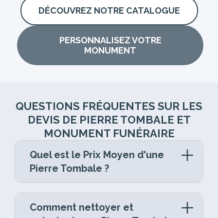
DÉCOUVREZ NOTRE CATALOGUE
PERSONNALISEZ VOTRE
MONUMENT
QUESTIONS FRÉQUENTES SUR LES
DEVIS DE PIERRE TOMBALE ET
MONUMENT FUNÉRAIRE
Quel est le Prix Moyen d'une
Pierre Tombale ?
La pierre tombale est un élément central de
la marbrerie funéraire, reflétant le respect et
Comment nettoyer et
l’amour pour un être cher disparu. Les