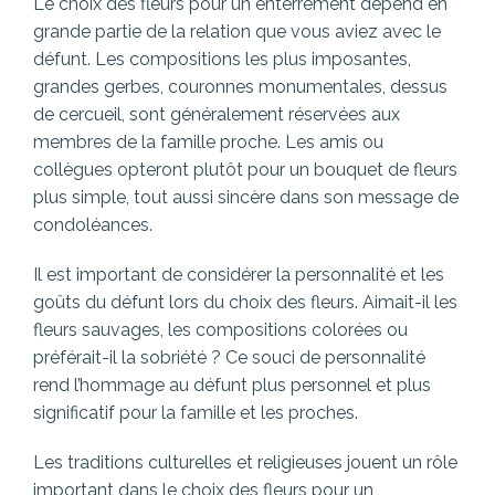
Le choix des fleurs pour un enterrement dépend en
grande partie de la relation que vous aviez avec le
défunt. Les compositions les plus imposantes,
grandes gerbes, couronnes monumentales, dessus
de cercueil, sont généralement réservées aux
membres de la famille proche. Les amis ou
collègues opteront plutôt pour un bouquet de fleurs
plus simple, tout aussi sincère dans son message de
condoléances.
Il est important de considérer la personnalité et les
goûts du défunt lors du choix des fleurs. Aimait-il les
fleurs sauvages, les compositions colorées ou
préférait-il la sobriété ? Ce souci de personnalité
rend l’hommage au défunt plus personnel et plus
significatif pour la famille et les proches.
Les traditions culturelles et religieuses jouent un rôle
important dans le choix des fleurs pour un