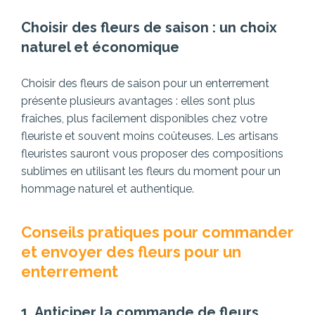
Choisir des fleurs de saison : un choix
naturel et économique
Choisir des fleurs de saison pour un enterrement
présente plusieurs avantages : elles sont plus
fraîches, plus facilement disponibles chez votre
fleuriste et souvent moins coûteuses. Les artisans
fleuristes sauront vous proposer des compositions
sublimes en utilisant les fleurs du moment pour un
hommage naturel et authentique.
Conseils pratiques pour commander
et envoyer des fleurs pour un
enterrement
1. Anticiper la commande de fleurs