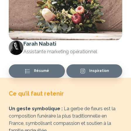
Farah Nabati
Assistante marketing opérationnel
Résumé
Inspiration
Ce qu’il faut retenir
Un geste symbolique :
La gerbe de fleurs est la
composition funéraire la plus traditionnelle en
France, symbolisant compassion et soutien à la
famille endeuillée.