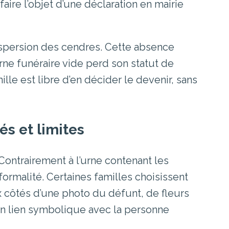
aire l’objet d’une déclaration en mairie
 dispersion des cendres. Cette absence
rne funéraire vide perd son statut de
ille est libre d’en décider le devenir, sans
tés et limites
. Contrairement à l’urne contenant les
formalité. Certaines familles choisissent
 côtés d’une photo du défunt, de fleurs
un lien symbolique avec la personne