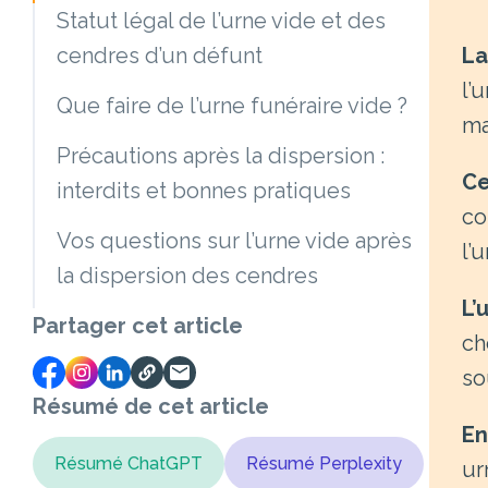
Statut légal de l’urne vide et des
La
cendres d’un défunt
l’
Que faire de l’urne funéraire vide ?
ma
Précautions après la dispersion :
Ce
interdits et bonnes pratiques
co
Vos questions sur l’urne vide après
l’
la dispersion des cendres
L’
Partager cet article
ch
so
Résumé de cet article
En
Résumé ChatGPT
Résumé Perplexity
ur