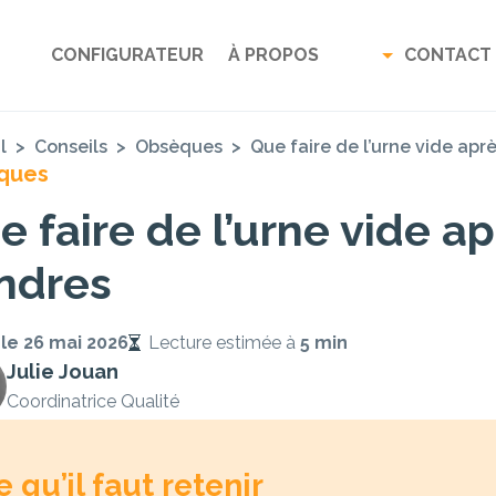
CONFIGURATEUR
À PROPOS
CONTACT
l
>
Conseils
>
Obsèques
>
Que faire de l’urne vide apr
ques
e faire de l’urne vide a
ndres
 le
26 mai 2026
Lecture estimée à
5 min
Julie Jouan
Coordinatrice Qualité
e qu’il faut retenir