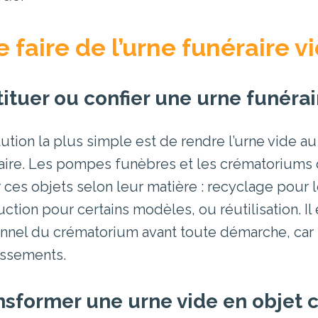
 faire de l’urne funéraire vi
tituer ou confier une urne funérai
lution la plus simple est de rendre l’urne vide a
aire. Les pompes funèbres et les crématoriums 
er ces objets selon leur matière : recyclage pour
uction pour certains modèles, ou réutilisation. I
nnel du crématorium avant toute démarche, car l
issements.
nsformer une urne vide en objet