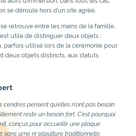
le alors d’immersion. Dans tous les cas,
ion se déroule hors d’un site agréé.
se retrouve entre les mains de la famille,
 est utile de distinguer deux objets :
n, parfois utilisé lors de la cérémonie pour
nt deux objets distincts, aux statuts
pert
s cendres pensent qu’elles n’ont pas besoin
llement reste un besoin fort. C’est pourquoi
t, conçus pour accueillir une plaque
ans urne ni sépulture traditionnelle.