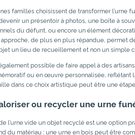
ines familles choisissent de transformer l’urne f
devenir un présentoir à photos, une boîte à souv
nnels du défunt, ou encore un élément décoratif
 approche, de plus en plus répandue, permet de 
objet un lieu de recueillement et non un simple c
t également possible de faire appel à des artisans
moratif ou en œuvre personnalisée, reflétant l
mille dans ce choix artistique peut être une étape
aloriser ou recycler une urne funé
 de l’urne vide un objet recyclé est une option p
d du matériau : une urne en bois peut être com