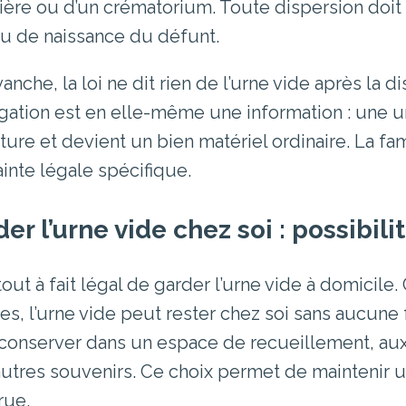
ière ou d’un crématorium. Toute dispersion doit f
eu de naissance du défunt.
vanche, la loi ne dit rien de l’urne vide après la
igation est en elle-même une information : une u
ture et devient un bien matériel ordinaire. La fam
ainte légale spécifique.
er l’urne vide chez soi : possibili
 tout à fait légal de garder l’urne vide à domicile
es, l’urne vide peut rester chez soi sans aucune 
 conserver dans un espace de recueillement, aux
autres souvenirs. Ce choix permet de maintenir 
rue.