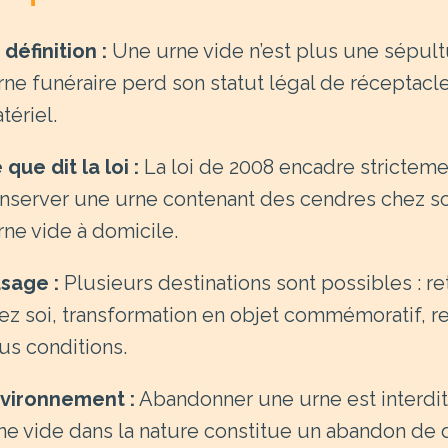
 définition :
Une urne vide n’est plus une sépult
urne funéraire perd son statut légal de réceptacl
tériel.
 que dit la loi :
La loi de 2008 encadre strictement
nserver une urne contenant des cendres chez soi
urne vide à domicile.
usage :
Plusieurs destinations sont possibles : r
ez soi, transformation en objet commémoratif,
us conditions.
vironnement :
Abandonner une urne est interdit
ne vide dans la nature constitue un abandon de 