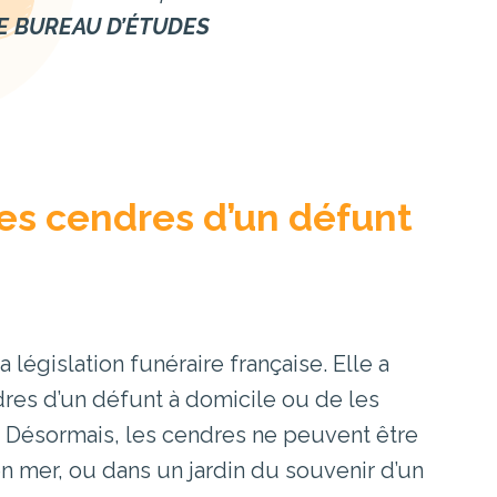
CE BUREAU D’ÉTUDES
des cendres d’un défunt
égislation funéraire française. Elle a
ndres d’un défunt à domicile ou de les
. Désormais, les cendres ne peuvent être
en mer, ou dans un jardin du souvenir d’un