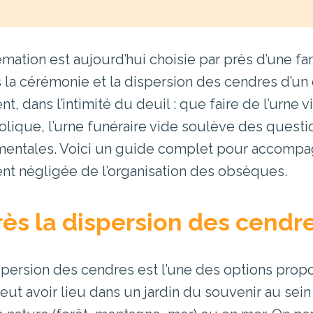
émation est aujourd’hui choisie par près d’une fa
 la cérémonie et la dispersion des cendres d’un
nt, dans l’intimité du deuil : que faire de l’urne
lique, l’urne funéraire vide soulève des question
mentales. Voici un guide complet pour accompa
nt négligée de l’organisation des obsèques.
ès la dispersion des cendre
spersion des cendres est l’une des options prop
peut avoir lieu dans un jardin du souvenir au sei