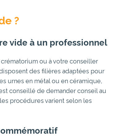
de ?
re vide à un professionnel
u crématorium ou à votre conseiller
disposent des filières adaptées pour
 les urnes en métal ou en céramique,
l est conseillé de demander conseil au
es procédures varient selon les
 commémoratif