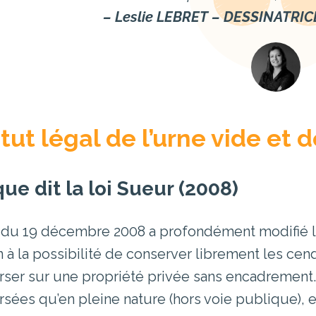
– Leslie LEBRET – DESSINATRI
tut légal de l’urne vide et 
ue dit la loi Sueur (2008)
i du 19 décembre 2008 a profondément modifié la l
in à la possibilité de conserver librement les ce
rser sur une propriété privée sans encadrement
rsées qu’en pleine nature (hors voie publique), 