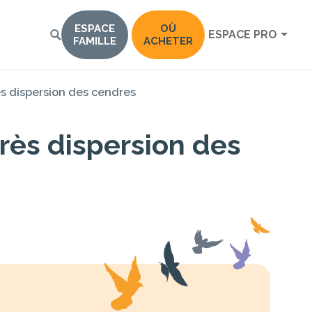
ESPACE
OÙ
ESPACE PRO
FAMILLE
ACHETER
ès dispersion des cendres
près dispersion des