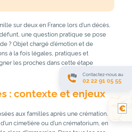
mille sur deux en France lors d’un décès.
 défunt, une question pratique se pose
 vide ? Objet chargé d’émotion et de
s à la fois légales, pratiques et
gner les proches dans cette étape
Contactez-nous au
02 22 91 05 55
s : contexte et enjeux
osées aux familles après une crémation.
n d’un cimetière ou d’un crématorium, en