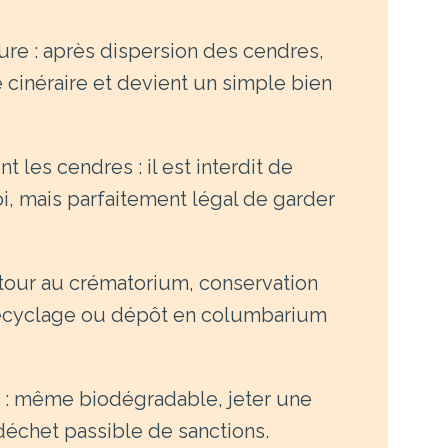
ure : après dispersion des cendres,
e cinéraire et devient un simple bien
 les cendres : il est interdit de
, mais parfaitement légal de garder
etour au crématorium, conservation
 recyclage ou dépôt en columbarium
 : même biodégradable, jeter une
déchet passible de sanctions.