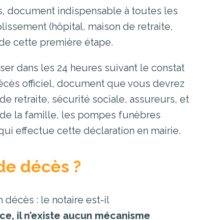
ès, document indispensable à toutes les
lissement (hôpital, maison de retraite,
 de cette première étape.
iser dans les 24 heures suivant le constat
écès officiel, document que vous devrez
 retraite, sécurité sociale, assureurs, et
 de la famille, les pompes funèbres
ui effectue cette déclaration en mairie.
 de décès ?
décès : le notaire est-il
ce, il n’existe aucun mécanisme