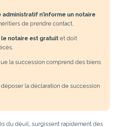
administratif n’informe un notaire
 héritiers de prendre contact.
e notaire est gratuit
et doit
décès.
que la succession comprend des biens
déposer la déclaration de succession
és du deuil, surgissent rapidement des