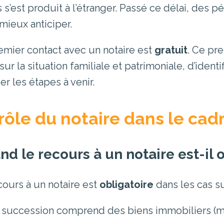
s’est produit à l’étranger. Passé ce délai, des pé
mieux anticiper.
emier contact avec un notaire est
gratuit
. Ce pr
sur la situation familiale et patrimoniale, d’iden
ier les étapes à venir.
rôle du notaire dans le cad
d le recours à un notaire est-il o
cours à un notaire est
obligatoire
dans les cas su
 succession comprend des biens immobiliers (mai