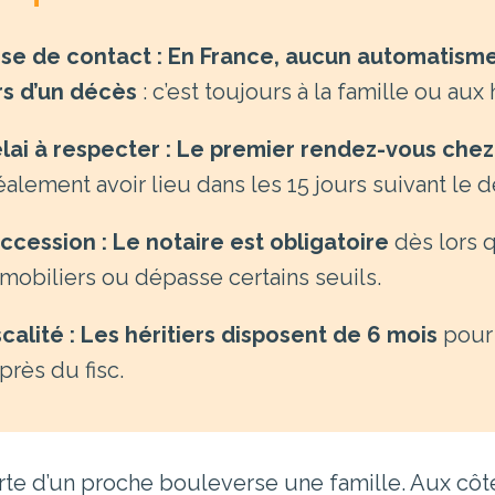
ise de contact :
En France, aucun automatisme 
rs d’un décès
: c’est toujours à la famille ou aux
lai à respecter :
Le premier rendez-vous chez l
éalement avoir lieu dans les 15 jours suivant le 
ccession :
Le notaire est obligatoire
dès lors 
mobiliers ou dépasse certains seuils.
scalité :
Les héritiers disposent de 6 mois
pour 
près du fisc.
rte d’un proche bouleverse une famille. Aux côt