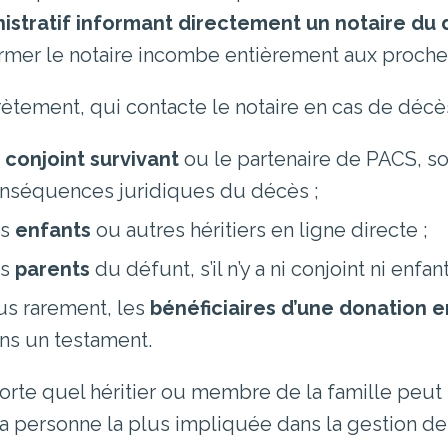
istratif informant directement un notaire du
ormer le notaire incombe entièrement aux proche
ètement, qui contacte le notaire en cas de décè
e
conjoint survivant
ou le partenaire de PACS, s
nséquences juridiques du décès ;
es
enfants
ou autres héritiers en ligne directe ;
es
parents
du défunt, s’il n’y a ni conjoint ni enfant
us rarement, les
bénéficiaires d’une donation 
ns un testament.
orte quel héritier ou membre de la famille peut s
la personne la plus impliquée dans la gestion des 