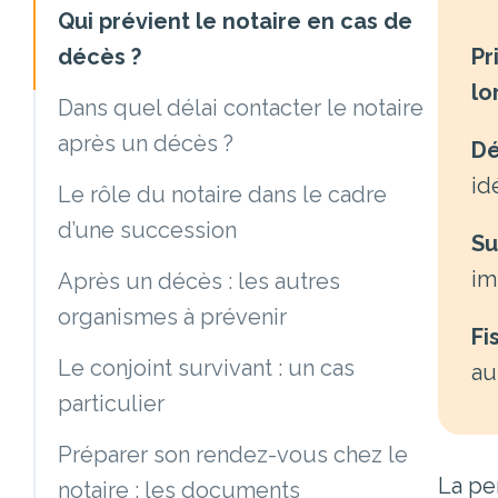
Qui prévient le notaire en cas de
Pr
décès ?
lo
Dans quel délai contacter le notaire
après un décès ?
Dé
id
Le rôle du notaire dans le cadre
d’une succession
Su
im
Après un décès : les autres
organismes à prévenir
Fi
Le conjoint survivant : un cas
au
particulier
Préparer son rendez-vous chez le
La pe
notaire : les documents