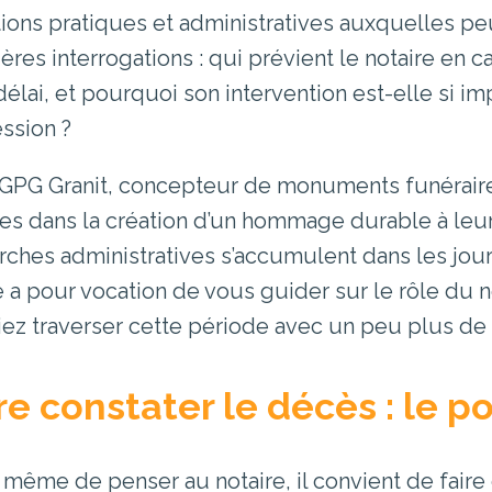
ions pratiques et administratives auxquelles pe
ères interrogations : qui prévient le notaire en c
délai, et pourquoi son intervention est-elle si i
ssion ?
GPG Granit, concepteur de monuments funéraire
les dans la création d’un hommage durable à leu
ches administratives s’accumulent dans les jour
le a pour vocation de vous guider sur le rôle du 
iez traverser cette période avec un peu plus de 
re constater le décès : le p
 même de penser au notaire, il convient de faire