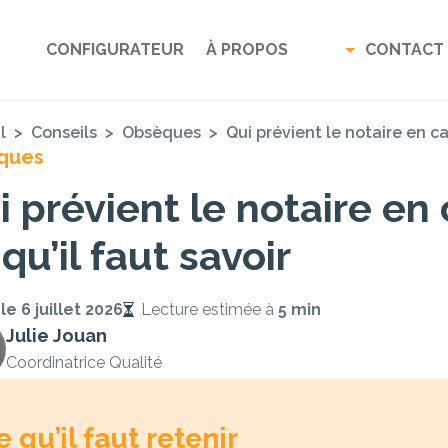
CONFIGURATEUR
À PROPOS
CONTACT
l
>
Conseils
>
Obsèques
>
Qui prévient le notaire en ca
ques
i prévient le notaire en
qu’il faut savoir
 le
6 juillet 2026
Lecture estimée à
5 min
Julie Jouan
Coordinatrice Qualité
e qu’il faut retenir