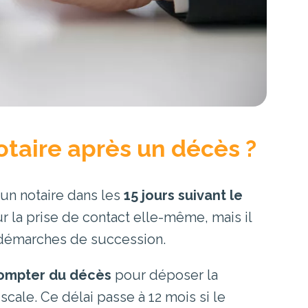
otaire après un décès ?
un notaire dans les
15 jours suivant le
r la prise de contact elle-même, mais il
 démarches de succession.
compter du décès
pour déposer la
scale. Ce délai passe à 12 mois si le