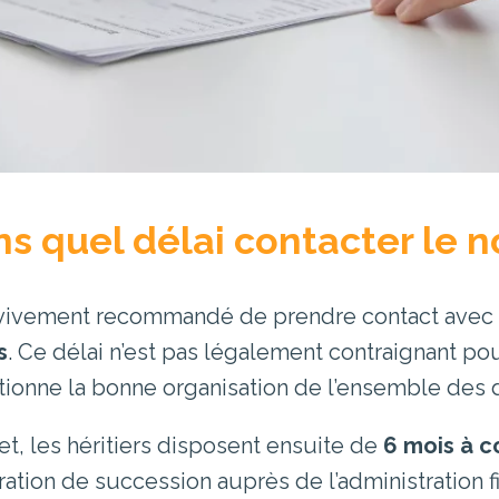
s quel délai contacter le n
t vivement recommandé de prendre contact avec 
s
. Ce délai n’est pas légalement contraignant pou
tionne la bonne organisation de l’ensemble des
fet, les héritiers disposent ensuite de
6 mois à 
ration de succession auprès de l’administration fi