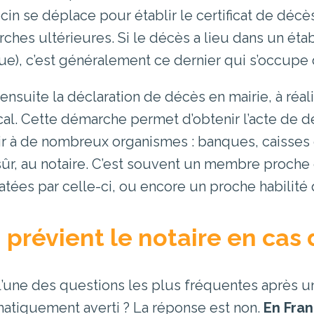
in se déplace pour établir le certificat de déc
ches ultérieures. Si le décès a lieu dans un étab
que), c’est généralement ce dernier qui s’occupe
 ensuite la déclaration de décès en mairie, à réal
al. Cette démarche permet d’obtenir l’acte de d
ir à de nombreux organismes : banques, caisses de
sûr, au notaire. C’est souvent un membre proche
tées par celle-ci, ou encore un proche habilité q
 prévient le notaire en cas
 l’une des questions les plus fréquentes après un 
atiquement averti ? La réponse est non.
En Fran