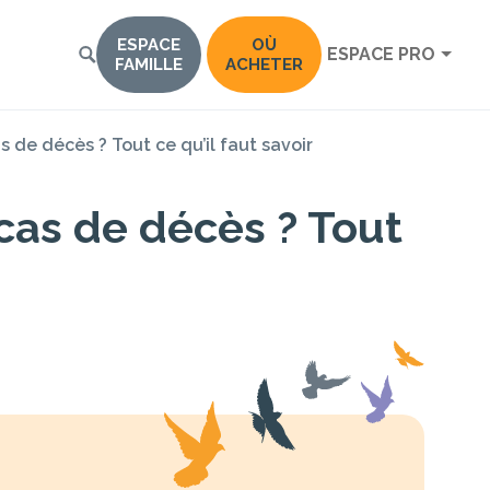
ESPACE
OÙ
ESPACE PRO
FAMILLE
ACHETER
s de décès ? Tout ce qu’il faut savoir
 cas de décès ? Tout