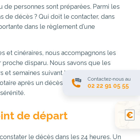
u de personnes sont préparées. Parmi les
as de décès ? Qui doit le contacter, dans
mportante dans le règlement d’une
s et cinéraires, nous accompagnons les
r proche disparu. Nous savons que les
s et semaines suivant le décès. Cet
Contactez-nous au
notaire après un décès, afin que vous
02 22 91 05 55
sérénité.
oint de départ
 constater le décès dans les 24 heures. Un