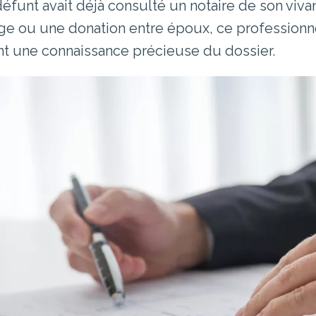
 défunt avait déjà consulté un notaire de son viv
ge ou une donation entre époux, ce professionnel 
nt une connaissance précieuse du dossier.