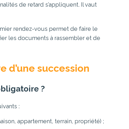
nalités de retard s’appliquent. Il vaut
emier rendez-vous permet de faire le
tifier les documents à rassembler et de
re d’une succession
bligatoire ?
ivants :
son, appartement, terrain, propriété) ;