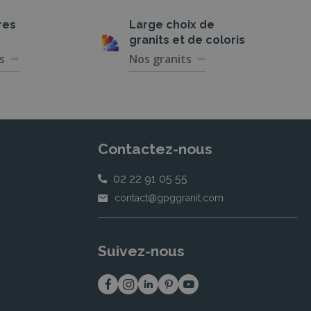
res
Large choix de
granits et de coloris
s
Nos granits
Contactez-nous
02 22 91 05 55
contact@gpggranit.com
Suivez-nous