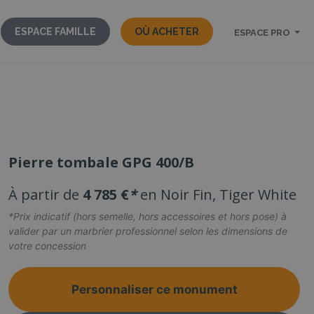
ESPACE FAMILLE
OÙ ACHETER
ESPACE PRO
Pierre tombale GPG 400/B
À partir de
4 785 €
*
en Noir Fin, Tiger White
*Prix indicatif (hors semelle, hors accessoires et hors pose) à
valider par un marbrier professionnel selon les dimensions de
votre concession
Personnaliser ce monument