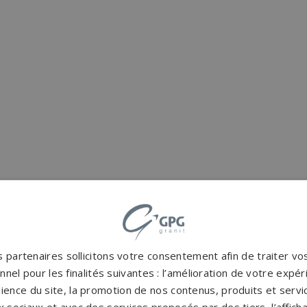
 partenaires sollicitons votre consentement afin de traiter v
nel pour les finalités suivantes : l’amélioration de votre expéri
ience du site, la promotion de nos contenus, produits et service