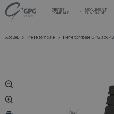
PIERRE
MONUMENT
TOMBALE
FUNÉRAIRE
Accueil
>
Pierre tombale
>
Pierre tombale GPG 400/B