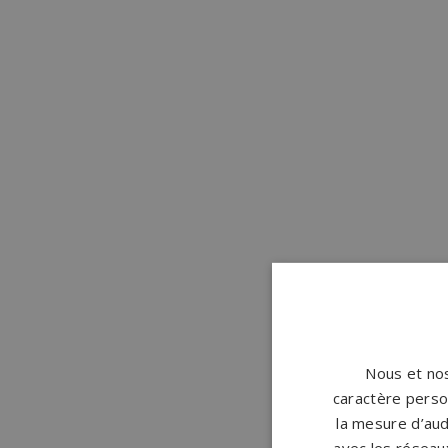
Nous et nos
caractère person
la mesure d’aud