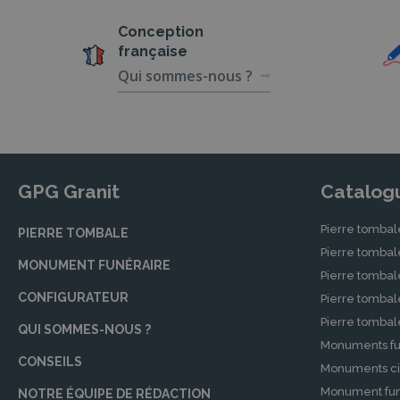
Conception
française
Qui sommes-nous ?
GPG Granit
Catalog
Pierre tombal
PIERRE TOMBALE
Pierre tomba
MONUMENT FUNÉRAIRE
Pierre tombal
CONFIGURATEUR
Pierre tomba
Pierre tomba
QUI SOMMES-NOUS ?
Monuments fu
CONSEILS
Monuments ci
Monument fun
NOTRE ÉQUIPE DE RÉDACTION