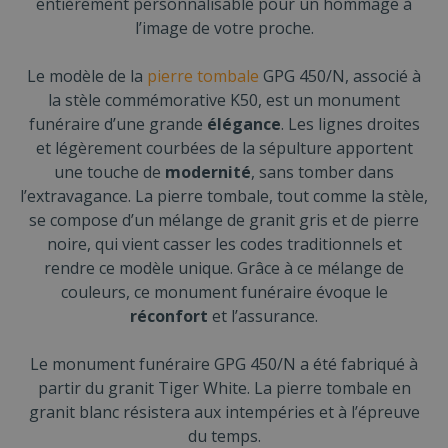
entièrement personnalisable pour un hommage à
l’image de votre proche.
Le modèle de la
pierre tombale
GPG 450/N, associé à
la stèle commémorative K50, est un monument
funéraire d’une grande
élégance
. Les lignes droites
et légèrement courbées de la sépulture apportent
une touche de
modernité
, sans tomber dans
l’extravagance. La pierre tombale, tout comme la stèle,
se compose d’un mélange de granit gris et de pierre
noire, qui vient casser les codes traditionnels et
rendre ce modèle unique. Grâce à ce mélange de
couleurs, ce monument funéraire évoque le
réconfort
et l’assurance.
Le monument funéraire GPG 450/N a été fabriqué à
partir du granit Tiger White. La pierre tombale en
granit blanc résistera aux intempéries et à l’épreuve
du temps.