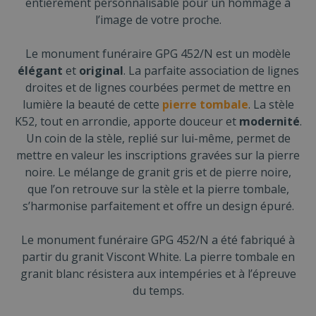
entièrement personnalisable pour un hommage à
l’image de votre proche.
Le monument funéraire GPG 452/N est un modèle
élégant
et
original
. La parfaite association de lignes
droites et de lignes courbées permet de mettre en
lumière la beauté de cette
pierre tombale
. La stèle
K52, tout en arrondie, apporte douceur et
modernité
.
Un coin de la stèle, replié sur lui-même, permet de
mettre en valeur les inscriptions gravées sur la pierre
noire. Le mélange de granit gris et de pierre noire,
que l’on retrouve sur la stèle et la pierre tombale,
s’harmonise parfaitement et offre un design épuré.
Le monument funéraire GPG 452/N a été fabriqué à
partir du granit Viscont White. La pierre tombale en
granit blanc résistera aux intempéries et à l’épreuve
du temps.