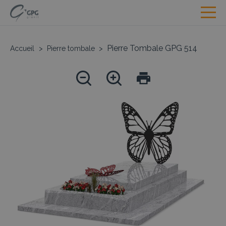
Pierre Tombale GPG 514
Accueil
>
Pierre tombale
>