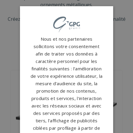
ornements métalliques.
Créez une tombe originale qui reflète la personnalité
et l’importance de la personne disparue.
Nous et nos partenaires
sollicitons votre consentement
afin de traiter vos données à
NOS MONUMENTS SIMILAIRES
caractère personnel pour les
finalités suivantes : l’amélioration
de votre expérience utilisateur, la
mesure d’audience du site, la
promotion de nos contenus,
produits et services, l'interaction
avec les réseaux sociaux et avec
des services proposés par des
tiers, l’affichage de publicités
ciblées par profilage à partir de