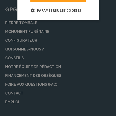
GPG Granit
PARAMÉTRER LES COOKIES
PIERRE TOMBALE
MONUMENT FUNÉRAIRE
CONFIGURATEUR
QUI SOMMES-NOUS ?
CONSEILS
NOTRE ÉQUIPE DE RÉDACTION
FINANCEMENT DES OBSÈQUES
FOIRE AUX QUESTIONS (FAQ)
CONTACT
EMPLOI