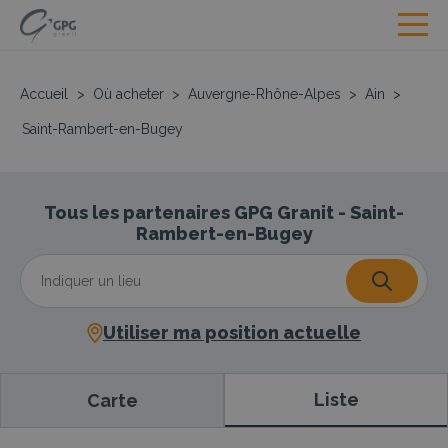
Accueil
>
Où acheter
>
Auvergne-Rhône-Alpes
>
Ain
>
Saint-Rambert-en-Bugey
Tous les partenaires GPG Granit - Saint-
Rambert-en-Bugey
Utiliser ma position actuelle
Liste
Carte