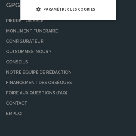
GPG Granit
PARAMÉTRER LES COOKIES
PIERRE TOMBALE
MONUMENT FUNÉRAIRE
CONFIGURATEUR
QUI SOMMES-NOUS ?
CONSEILS
NOTRE ÉQUIPE DE RÉDACTION
FINANCEMENT DES OBSÈQUES
FOIRE AUX QUESTIONS (FAQ)
CONTACT
EMPLOI