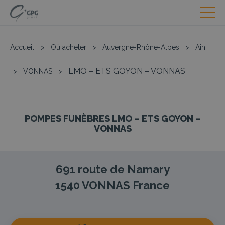
Accueil
>
Où acheter
>
Auvergne-Rhône-Alpes
>
Ain
LMO – ETS GOYON – VONNAS
>
VONNAS
>
POMPES FUNÈBRES LMO – ETS GOYON –
VONNAS
691 route de Namary
1540
VONNAS
France