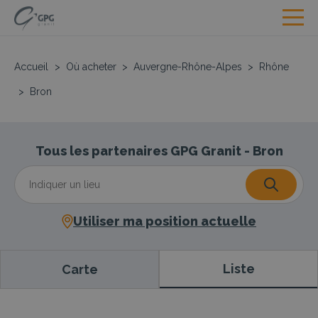
Accueil
>
Où acheter
>
Auvergne-Rhône-Alpes
>
Rhône
>
Bron
Tous les partenaires GPG Granit - Bron
Utiliser ma position actuelle
Liste
Carte