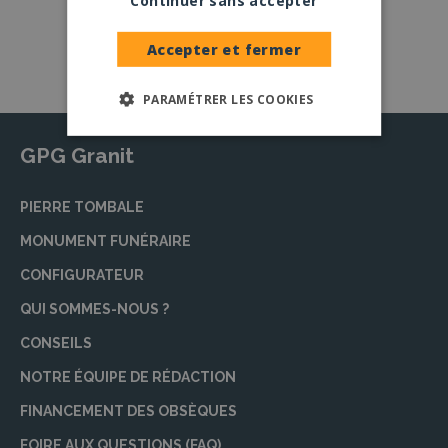
Continuer sans accepter
Nos granits
Accepter et fermer
PARAMÉTRER LES COOKIES
GPG Granit
PIERRE TOMBALE
MONUMENT FUNÉRAIRE
CONFIGURATEUR
QUI SOMMES-NOUS ?
CONSEILS
NOTRE ÉQUIPE DE RÉDACTION
FINANCEMENT DES OBSÈQUES
FOIRE AUX QUESTIONS (FAQ)