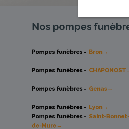
Nos pompes funèbres
Pompes funèbres -
Bron→
Pompes funèbres -
CHAPONOST
Pompes funèbres -
Genas→
Pompes funèbres -
Lyon→
Pompes funèbres -
Saint-Bonnet
de-Mure→