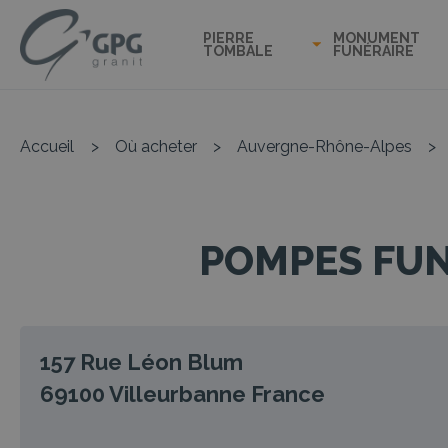
PIERRE
MONUMENT
TOMBALE
FUNÉRAIRE
Accueil
>
Où acheter
>
Auvergne-Rhône-Alpes
>
POMPES FUN
157 Rue Léon Blum
69100
Villeurbanne
France