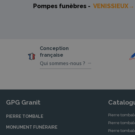
Pompes funèbres -
VENISSIEUX→
Conception
française
Qui sommes-nous ?
GPG Granit
Catalog
Pierre tombal
PIERRE TOMBALE
Pierre tomba
MONUMENT FUNÉRAIRE
Pierre tombal