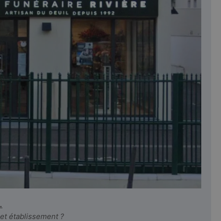
.
cet établissement ?