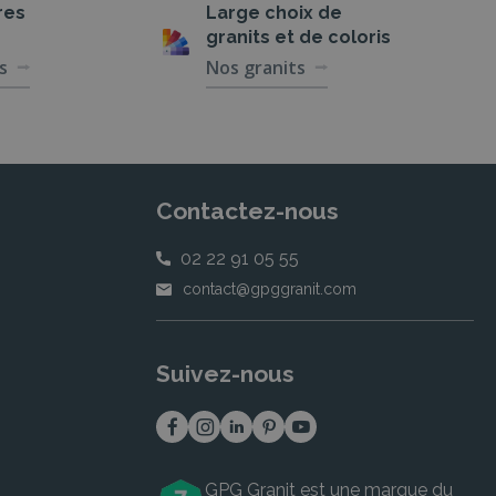
res
Large choix de
granits et de coloris
s
Nos granits
Contactez-nous
02 22 91 05 55
contact@gpggranit.com
Suivez-nous
GPG Granit est une marque du