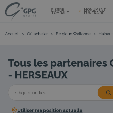
PIERRE
MONUMENT
TOMBALE
FUNÉRAIRE
Accueil
>
Où acheter
>
Belgique Wallonne
>
Hainaut
Tous les partenaires
- HERSEAUX
Utiliser ma position actuelle