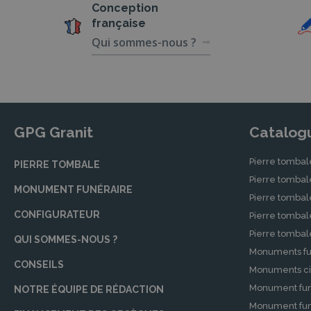
Conception
française
Qui sommes-nous ?
GPG Granit
Catalog
Pierre tombal
PIERRE TOMBALE
Pierre tomba
MONUMENT FUNÉRAIRE
Pierre tombal
CONFIGURATEUR
Pierre tomba
Pierre tomba
QUI SOMMES-NOUS ?
Monuments fu
CONSEILS
Monuments ci
Monument fun
NOTRE ÉQUIPE DE RÉDACTION
Monument funé