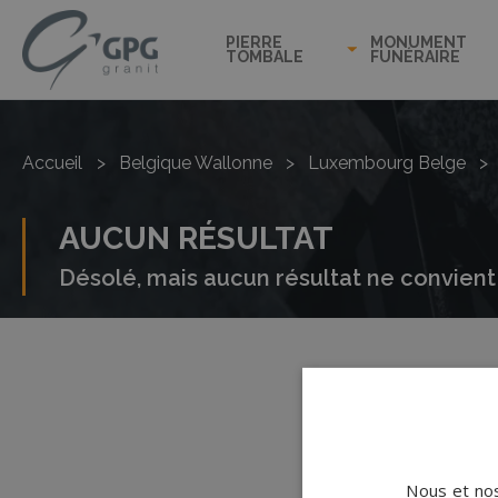
PIERRE
MONUMENT
TOMBALE
FUNÉRAIRE
Accueil
>
Belgique Wallonne
>
Luxembourg Belge
>
AUCUN RÉSULTAT
Désolé, mais aucun résultat ne convient 
Nous et nos