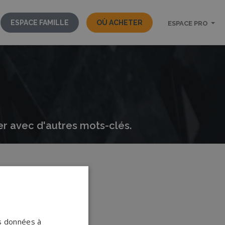
ESPACE FAMILLE
OÙ ACHETER
ESPACE PRO
er avec d'autres mots-clés.
os données à