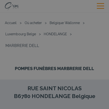
Accueil
>
Où acheter
>
Belgique Wallonne
>
Luxembourg Belge
>
HONDELANGE
>
MARBRERIE DELL
POMPES FUNÈBRES MARBRERIE DELL
RUE SAINT NICOLAS
B6780
HONDELANGE
Belgique