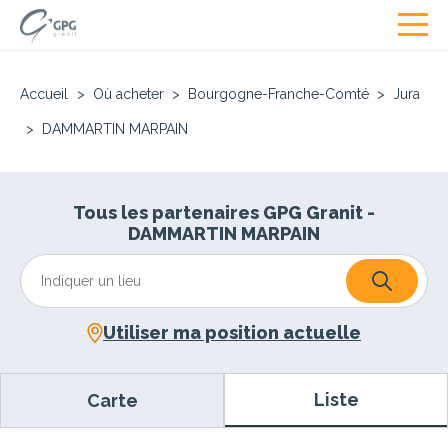
Accueil
>
Où acheter
>
Bourgogne-Franche-Comté
>
Jura
>
DAMMARTIN MARPAIN
Tous les partenaires GPG Granit -
DAMMARTIN MARPAIN
Utiliser ma position actuelle
Liste
Carte