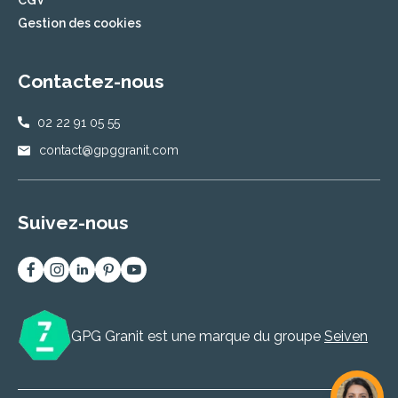
CGV
Gestion des cookies
Contactez-nous
02 22 91 05 55
contact@gpggranit.com
Suivez-nous
GPG Granit est une marque du groupe
Seiven