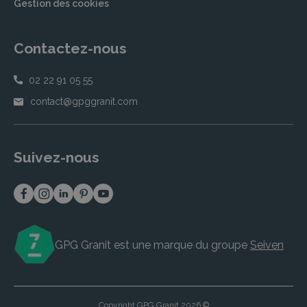
Gestion des cookies
Contactez-nous
02 22 91 05 55
contact@gpggranit.com
Suivez-nous
GPG Granit est une marque du groupe
Seiven
Copyright GPG Granit 2026 ©