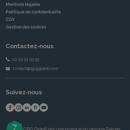
Mentions légales
Politique de confidentialité
CGV
Gestion des cookies
Contactez-nous
02 22 91 05 55
contact@gpggranit.com
Suivez-nous
GPG Granit est une marque du groupe
Seiven