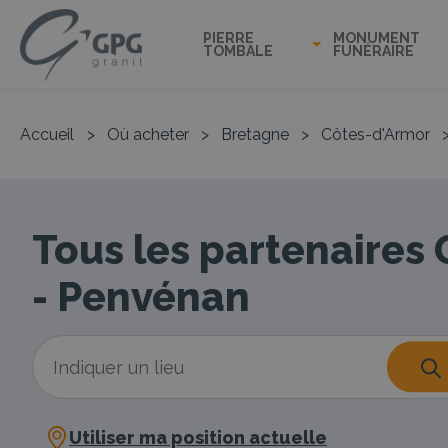
PIERRE
MONUMENT
TOMBALE
FUNÉRAIRE
Accueil
>
Où acheter
>
Bretagne
>
Côtes-d'Armor
Tous les partenaires
- Penvénan
Utiliser ma position actuelle