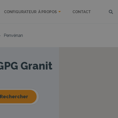
CONFIGURATEUR
À PROPOS
CONTACT
>
Penvénan
 GPG Granit
Rechercher