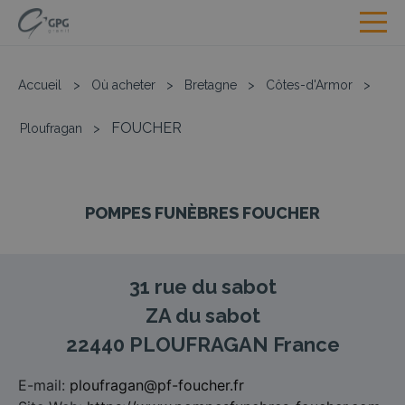
Accueil
>
Où acheter
>
Bretagne
>
Côtes-d'Armor
>
FOUCHER
Ploufragan
>
POMPES FUNÈBRES FOUCHER
31 rue du sabot
ZA du sabot
22440
PLOUFRAGAN
France
E-mail:
ploufragan@pf-foucher.fr