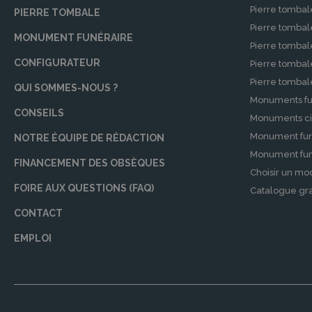
Pierre tombal
PIERRE TOMBALE
Pierre tomba
MONUMENT FUNÉRAIRE
Pierre tombal
CONFIGURATEUR
Pierre tomba
Pierre tomba
QUI SOMMES-NOUS ?
Monuments fu
CONSEILS
Monuments ci
Monument fun
NOTRE ÉQUIPE DE RÉDACTION
Monument funé
FINANCEMENT DES OBSÈQUES
Choisir un mo
FOIRE AUX QUESTIONS (FAQ)
Catalogue gra
CONTACT
EMPLOI