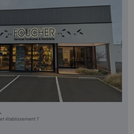
.
cet établissement ?