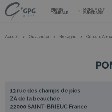
PIERRE
MONUMENT
TOMBALE
FUNÉRAIRE
Accueil
>
Où acheter
>
Bretagne
>
Côtes-d'Armo
PO
13 rue des champs de pies
ZA de la beauchée
22000
SAINT-BRIEUC
France