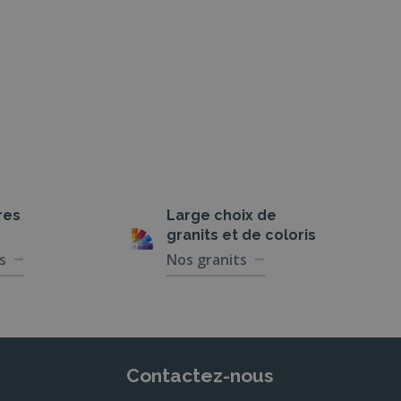
res
Large choix de
granits et de coloris
s
Nos granits
Contactez-nous