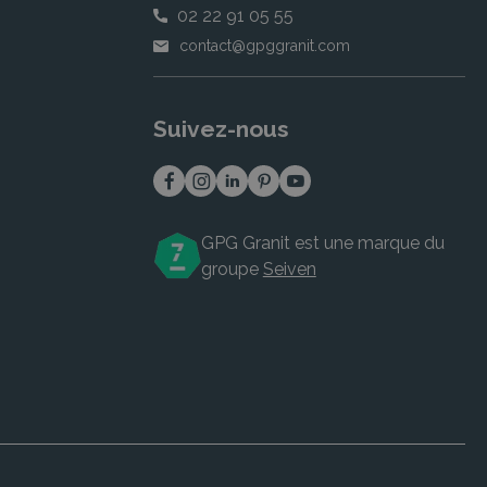
02 22 91 05 55
contact@gpggranit.com
Suivez-nous
GPG Granit est une marque du
groupe
Seiven