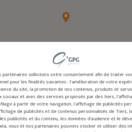
 partenaires sollicitons votre consentement afin de traiter v
nel pour les finalités suivantes : l’amélioration de votre expéri
ience du site, la promotion de nos contenus, produits et service
 sociaux et avec des services proposés par des tiers, l’affich
filage à partir de votre navigation, l'affichage de publicités p
'affichage de publicités et de contenus personnalisés de Tiers,
es publicités et du contenu, les données d’audience et le dé
cela, nous et nos partenaires pouvons stocker et utiliser des i