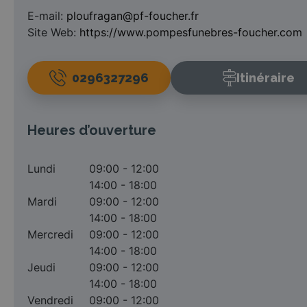
E-mail:
ploufragan@pf-foucher.fr
Site Web:
https://www.pompesfunebres-foucher.com
0296327296
Itinéraire
Heures d’ouverture
Lundi
09:00 - 12:00
14:00 - 18:00
Mardi
09:00 - 12:00
14:00 - 18:00
Mercredi
09:00 - 12:00
14:00 - 18:00
Jeudi
09:00 - 12:00
14:00 - 18:00
Vendredi
09:00 - 12:00