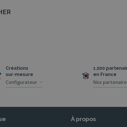
CHER
Créations
1.200 partenai
sur-mesure
en France
Configurateur
Nos partenaire
ue
À propos