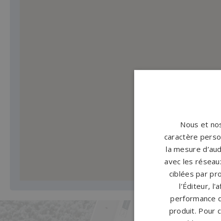
Nous et nos
caractère person
la mesure d’aud
avec les réseaux
ciblées par pro
l’Éditeur, l
performance d
produit. Pour 