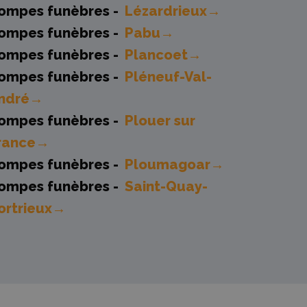
ompes funèbres -
Lézardrieux→
ompes funèbres -
Pabu→
ompes funèbres -
Plancoet→
ompes funèbres -
Pléneuf-Val-
ndré→
ompes funèbres -
Plouer sur
rance→
ompes funèbres -
Ploumagoar→
ompes funèbres -
Saint-Quay-
ortrieux→