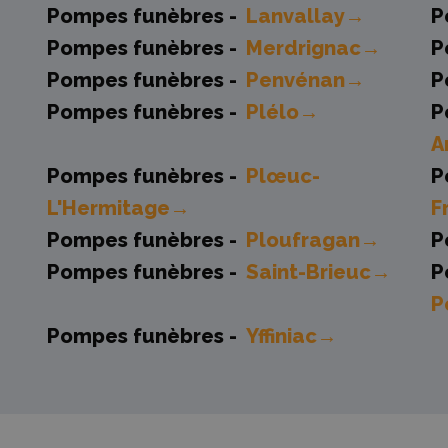
Pompes funèbres -
Lanvallay→
P
Pompes funèbres -
Merdrignac→
P
Pompes funèbres -
Penvénan→
P
Pompes funèbres -
Plélo→
P
A
Pompes funèbres -
Plœuc-
P
L'Hermitage→
F
Pompes funèbres -
Ploufragan→
P
Pompes funèbres -
Saint-Brieuc→
P
P
Pompes funèbres -
Yffiniac→