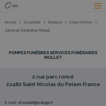
Accueil
>
Où acheter
>
Bretagne
>
Côtes-d'Armor
>
Services funéraires Mollet
POMPES FUNÈBRES SERVICES FUNÉRAIRES
MOLLET
2 rue parc roncé
22480
Saint Nicolas du Pelem
France
E-mail:
sf.mollet@orange.fr