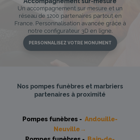
Accompagnement sur-mesure
Un accompagnement sur mesure et un
réseau de 1200 partenaires partout en
France. Personnalisation avancée grâce à
notre configurateur 3D en ligne.
PERSONNALISEZ VOTRE MONUMENT
Nos pompes funèbres et marbriers
partenaires à proximité
Pompes funèbres -
Andouille-
Neuville→
Pompes funèbres -
Bain-de-