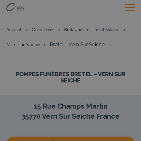
Accueil
>
Où acheter
>
Bretagne
>
Ille-et-Vilaine
>
Bretel – Vern Sur Seiche
Vern-sur-Seiche
>
POMPES FUNÈBRES BRETEL – VERN SUR
SEICHE
15 Rue Champs Martin
35770
Vern Sur Seiche
France