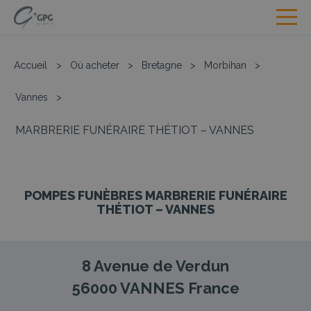
Accueil
>
Où acheter
>
Bretagne
>
Morbihan
>
Vannes
>
MARBRERIE FUNÉRAIRE THÉTIOT – VANNES
POMPES FUNÈBRES MARBRERIE FUNÉRAIRE
THÉTIOT – VANNES
8 Avenue de Verdun
56000
VANNES
France