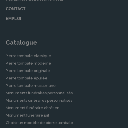
CONTACT
EMPLOI
Catalogue
Pierre tombale classique
Pierre tombale moderne
Pierre tombale originale
Pierre tombale épurée
Pierre tombale musulmane
Monuments funéraires personnalisés
Monuments cinéraires personnalisés
Monument funéraire chrétien
Monument funéraire juif
Choisir un modèle de pierre tombale