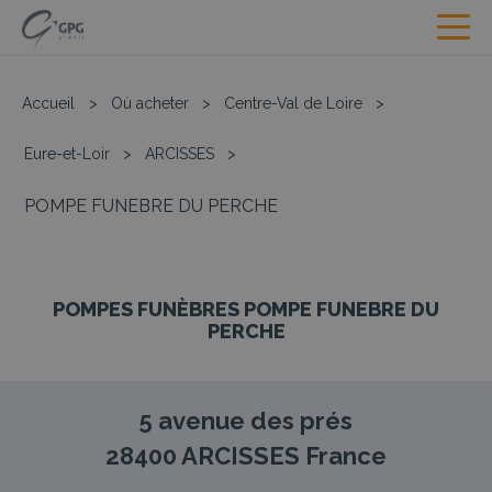
Accueil
>
Où acheter
>
Centre-Val de Loire
>
Eure-et-Loir
>
ARCISSES
>
POMPE FUNEBRE DU PERCHE
POMPES FUNÈBRES POMPE FUNEBRE DU
PERCHE
5 avenue des prés
28400
ARCISSES
France