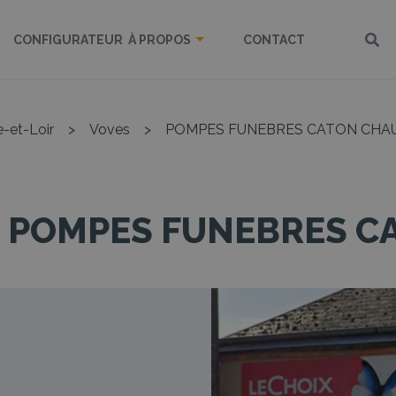
CONFIGURATEUR
À PROPOS
CONTACT
e-et-Loir
>
Voves
>
POMPES FUNEBRES CATON CHAU
 POMPES FUNEBRES CA