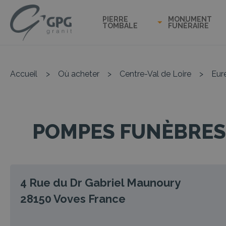
PIERRE
MONUMENT
TOMBALE
FUNÉRAIRE
Accueil
>
Où acheter
>
Centre-Val de Loire
>
Eur
POMPES FUNÈBRES
4 Rue du Dr Gabriel Maunoury
28150
Voves
France