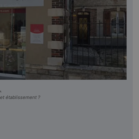
.
cet établissement ?