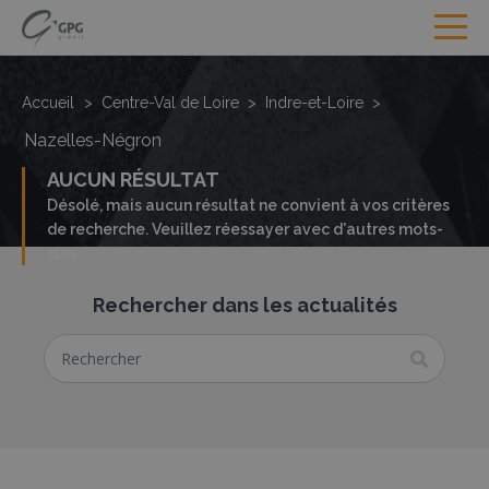
Accueil
>
Centre-Val de Loire
>
Indre-et-Loire
>
Nazelles-Négron
AUCUN RÉSULTAT
Désolé, mais aucun résultat ne convient à vos critères
de recherche. Veuillez réessayer avec d'autres mots-
clés.
Rechercher dans les actualités