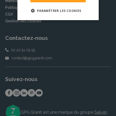
Mentions légales
Politique de confidentialité
PARAMÉTRER LES COOKIES
CGV
Gestion des cookies
Contactez-nous
02 22 91 05 55
contact@gpggranit.com
Suivez-nous
GPG Granit est une marque du groupe
Seiven