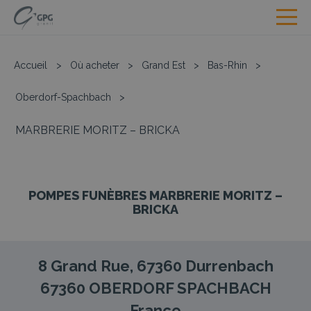
Accueil
>
Où acheter
>
Grand Est
>
Bas-Rhin
>
Oberdorf-Spachbach
>
MARBRERIE MORITZ – BRICKA
POMPES FUNÈBRES MARBRERIE MORITZ –
BRICKA
8 Grand Rue, 67360 Durrenbach
67360
OBERDORF SPACHBACH
France