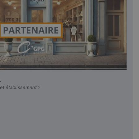
.
cet établissement ?