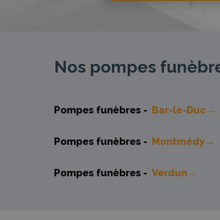
Nos pompes funèbres
Pompes funèbres -
Bar-le-Duc→
Pompes funèbres -
Montmédy→
Pompes funèbres -
Verdun→