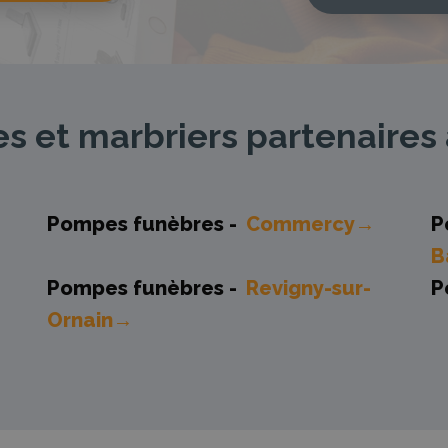
 et marbriers partenaires 
Pompes funèbres -
Commercy→
P
B
Pompes funèbres -
Revigny-sur-
P
Ornain→