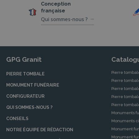
Conception
française
Qui sommes-nous ?
GPG Granit
Catalog
Pierre tombal
PIERRE TOMBALE
Pierre tomba
MONUMENT FUNÉRAIRE
Pierre tombal
CONFIGURATEUR
Pierre tomba
Pierre tomba
QUI SOMMES-NOUS ?
Monuments fu
CONSEILS
Monuments ci
Monument fun
NOTRE ÉQUIPE DE RÉDACTION
Monument funé