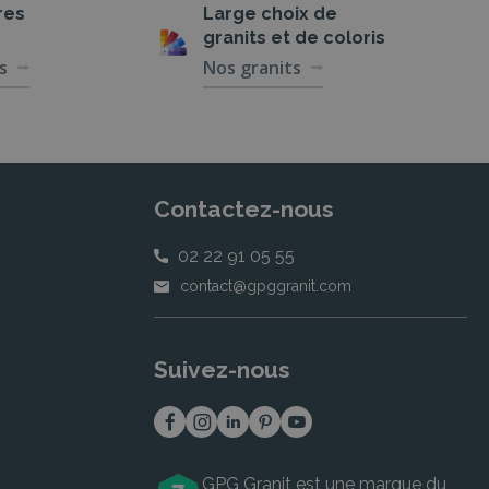
res
Large choix de
granits et de coloris
s
Nos granits
Contactez-nous
02 22 91 05 55
contact@gpggranit.com
Suivez-nous
GPG Granit est une marque du