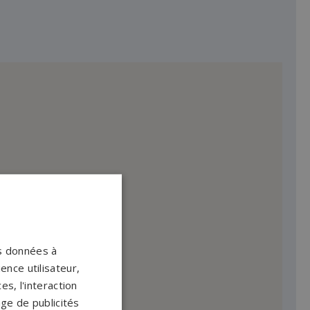
os données à
ence utilisateur,
s, l'interaction
age de publicités