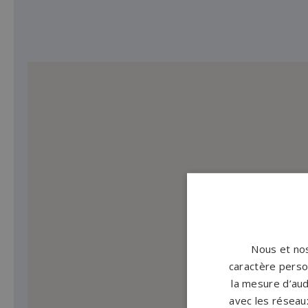
Nous et nos
caractère person
la mesure d’aud
avec les réseaux