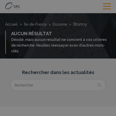
Brunoy
Accueil
>
Île-de-France
>
Essonne
>
AUCUN RÉSULTAT
Désolé, mais aucun résultat ne convient à vos critères
de recherche. Veuillez réessayer avec d'autres mots-
clés.
Rechercher dans les actualités