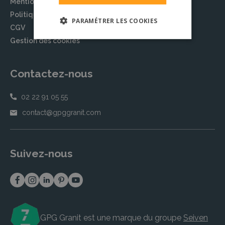
Mentions légales
Politique de confidentialité
PARAMÉTRER LES COOKIES
CGV
Gestion des cookies
Contactez-nous
02 22 91 05 55
contact@gpggranit.com
Suivez-nous
GPG Granit est une marque du groupe
Seiven