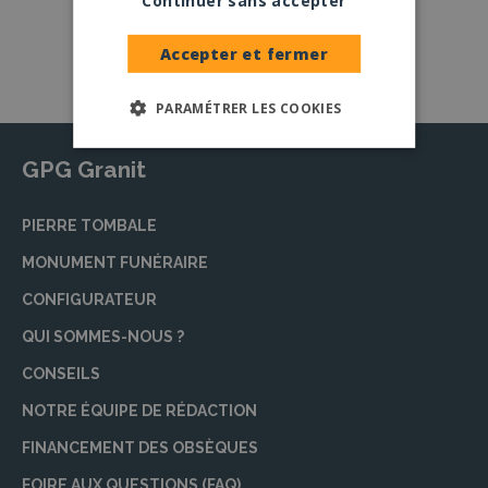
Continuer sans accepter
Nos granits
Accepter et fermer
PARAMÉTRER LES COOKIES
GPG Granit
PIERRE TOMBALE
MONUMENT FUNÉRAIRE
CONFIGURATEUR
QUI SOMMES-NOUS ?
CONSEILS
NOTRE ÉQUIPE DE RÉDACTION
FINANCEMENT DES OBSÈQUES
FOIRE AUX QUESTIONS (FAQ)