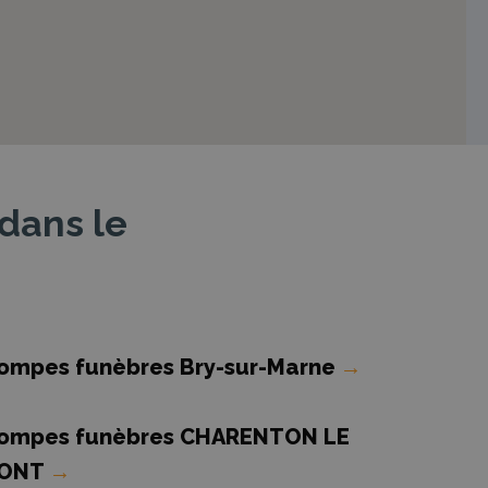
dans le
ompes funèbres Bry-sur-Marne
→
ompes funèbres CHARENTON LE
ONT
→