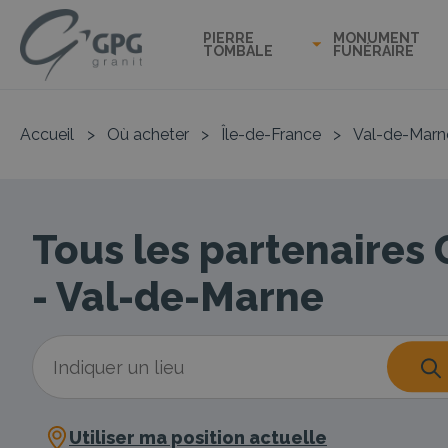
PIERRE
MONUMENT
TOMBALE
FUNÉRAIRE
Accueil
>
Où acheter
>
Île-de-France
>
Val-de-Marn
Tous les partenaires
- Val-de-Marne
Utiliser ma position actuelle