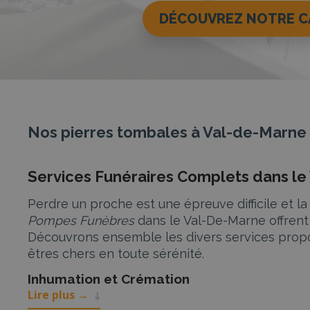
DÉCOUVREZ NOTRE 
Nos pierres tombales à Val-de-Marne
Services Funéraires Complets dans l
Perdre un proche est une épreuve difficile et 
Pompes Funèbres
dans le Val-De-Marne offren
Découvrons ensemble les divers services prop
êtres chers en toute sérénité.
Inhumation et Crémation
Lire plus
→
Nos partenaires dans le Val-De-Marne proposen