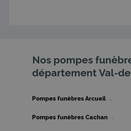
Nos pompes funèbres
département Val-d
Pompes funèbres Arcueil
→
Pompes funèbres Cachan
→