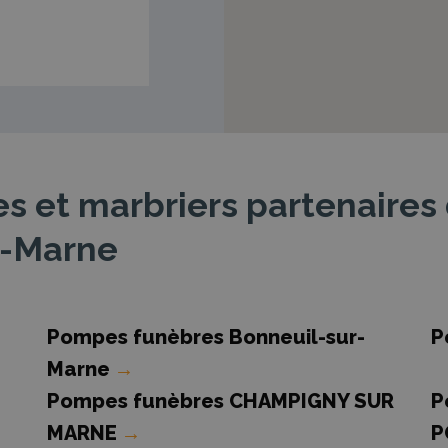
 et marbriers partenaires 
e-Marne
Pompes funèbres Bonneuil-sur-
P
Marne
→
Pompes funèbres CHAMPIGNY SUR
P
MARNE
→
P