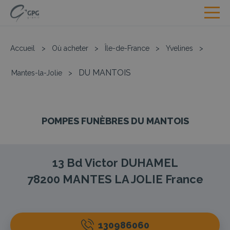
Accueil
>
Où acheter
>
Île-de-France
>
Yvelines
>
DU MANTOIS
Mantes-la-Jolie
>
POMPES FUNÈBRES DU MANTOIS
13 Bd Victor DUHAMEL
78200
MANTES LA JOLIE
France
130986060