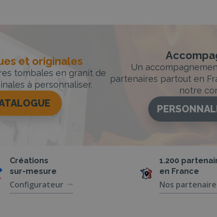
Accompag
es et originales
Un accompagnement 
rres tombales en granit de
partenaires partout en Fr
inales à personnaliser.
notre con
CATALOGUE
PERSONNAL
Créations
1.200 partenai
sur-mesure
en France
Configurateur
Nos partenaire