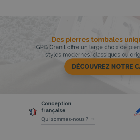
Des pierres tombales uniqu
GPG Granit offre un large choix de pie
styles modernes, classiques ou orig
DÉCOUVREZ NOTRE 
Conception
française
Qui sommes-nous ?