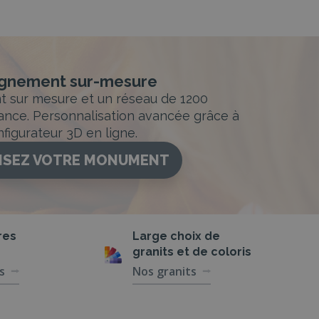
nement sur-mesure
sur mesure et un réseau de 1200
ance. Personnalisation avancée grâce à
figurateur 3D en ligne.
ISEZ VOTRE MONUMENT
res
Large choix de
granits et de coloris
s
Nos granits