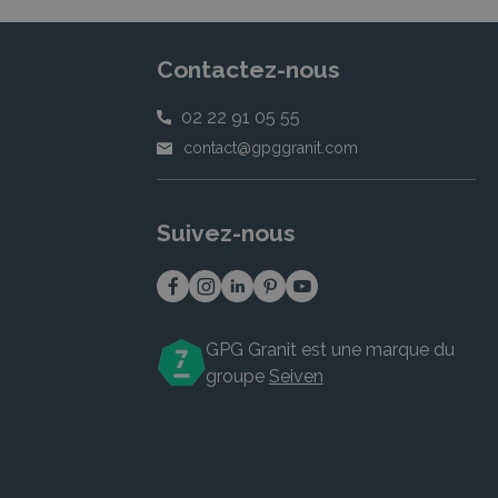
Contactez-nous
02 22 91 05 55
contact@gpggranit.com
Suivez-nous
GPG Granit est une marque du
groupe
Seiven