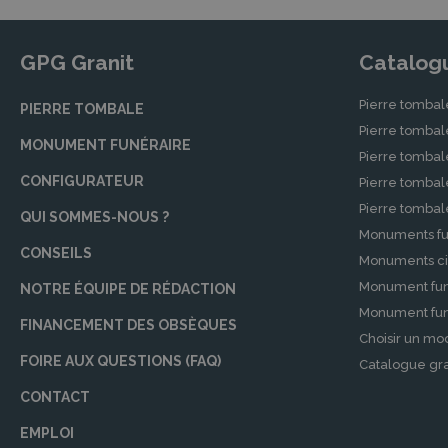
GPG Granit
Catalog
Pierre tombal
PIERRE TOMBALE
Pierre tomba
MONUMENT FUNÉRAIRE
Pierre tombal
CONFIGURATEUR
Pierre tomba
Pierre tomba
QUI SOMMES-NOUS ?
Monuments fu
CONSEILS
Monuments ci
Monument fun
NOTRE ÉQUIPE DE RÉDACTION
Monument funé
FINANCEMENT DES OBSÈQUES
Choisir un mo
FOIRE AUX QUESTIONS (FAQ)
Catalogue gra
CONTACT
EMPLOI