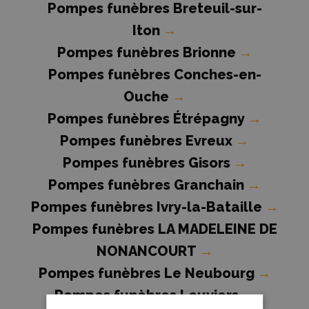
Pompes funèbres Breteuil-sur-
Iton
→
Pompes funèbres Brionne
→
Pompes funèbres Conches-en-
Ouche
→
Pompes funèbres Étrépagny
→
Pompes funèbres Evreux
→
Pompes funèbres Gisors
→
Pompes funèbres Granchain
→
Pompes funèbres Ivry-la-Bataille
→
Pompes funèbres LA MADELEINE DE
NONANCOURT
→
Pompes funèbres Le Neubourg
→
Pompes funèbres Louviers
→