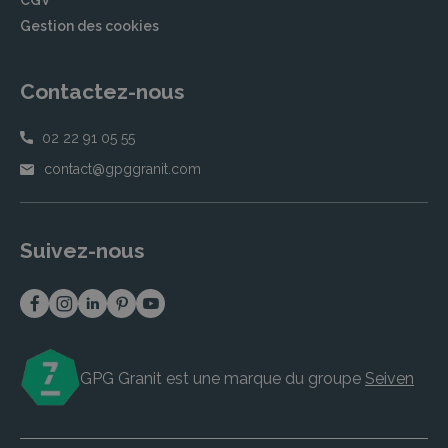
CGV
Gestion des cookies
Contactez-nous
02 22 91 05 55
contact@gpggranit.com
Suivez-nous
GPG Granit est une marque du groupe
Seiven