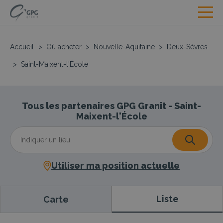
Accueil
>
Où acheter
>
Nouvelle-Aquitaine
>
Deux-Sèvres
>
Saint-Maixent-l'École
Tous les partenaires GPG Granit - Saint-
Maixent-l'École
Utiliser ma position actuelle
Liste
Carte