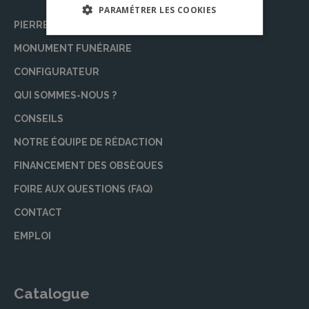
PARAMÉTRER LES COOKIES
PIERRE TOMBALE
MONUMENT FUNÉRAIRE
CONFIGURATEUR
QUI SOMMES-NOUS ?
CONSEILS
NOTRE ÉQUIPE DE RÉDACTION
FINANCEMENT DES OBSÈQUES
FOIRE AUX QUESTIONS (FAQ)
CONTACT
EMPLOI
Catalogue