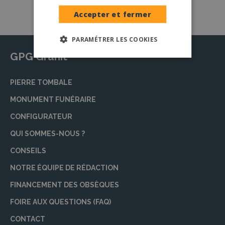
Accepter et fermer
PARAMÉTRER LES COOKIES
GPG Granit
PIERRE TOMBALE
MONUMENT FUNÉRAIRE
CONFIGURATEUR
QUI SOMMES-NOUS ?
CONSEILS
NOTRE ÉQUIPE DE RÉDACTION
FINANCEMENT DES OBSÈQUES
FOIRE AUX QUESTIONS (FAQ)
CONTACT