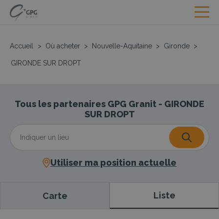
Accueil
>
Où acheter
>
Nouvelle-Aquitaine
>
Gironde
>
GIRONDE SUR DROPT
Tous les partenaires GPG Granit - GIRONDE
SUR DROPT
Utiliser ma position actuelle
Liste
Carte