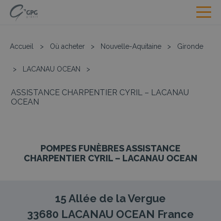
Accueil
>
Où acheter
>
Nouvelle-Aquitaine
>
Gironde
>
LACANAU OCEAN
>
ASSISTANCE CHARPENTIER CYRIL – LACANAU
OCEAN
POMPES FUNÈBRES ASSISTANCE
CHARPENTIER CYRIL – LACANAU OCEAN
15 Allée de la Vergue
33680
LACANAU OCEAN
France