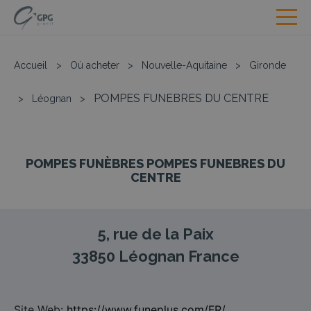
Accueil
>
Où acheter
>
Nouvelle-Aquitaine
>
Gironde
POMPES FUNEBRES DU CENTRE
>
Léognan
>
POMPES FUNÈBRES POMPES FUNEBRES DU
CENTRE
5, rue de la Paix
33850
Léognan
France
Site Web:
https://www.funeplus.com/FR/