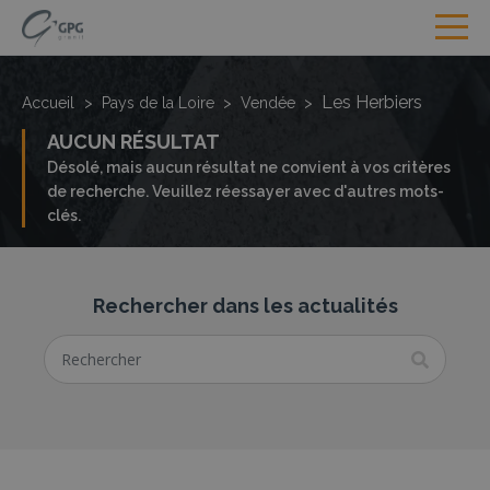
Les Herbiers
Accueil
>
Pays de la Loire
>
Vendée
>
AUCUN RÉSULTAT
Désolé, mais aucun résultat ne convient à vos critères
de recherche. Veuillez réessayer avec d'autres mots-
clés.
Rechercher dans les actualités