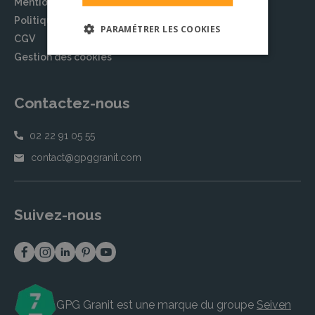
Mentions légales
Politique de confidentialité
PARAMÉTRER LES COOKIES
CGV
Gestion des cookies
Contactez-nous
02 22 91 05 55
contact@gpggranit.com
Suivez-nous
GPG Granit est une marque du groupe
Seiven