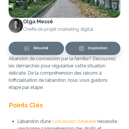
Olga Messé
Cheffe de projet marketing digital
Résumé
Inspiration
Abandon de concession par la famille? Découvrez
les démarches pour régulariser cette situation
délicate. De la compréhension des raisons à
l’officialisation de l’abandon, nous vous guidons
étape par étape.
Points Clés
L’abandon d’une
concession funéraire
nécessite
une bonne compréhension des droits et