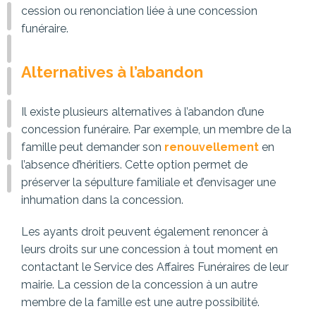
cession ou renonciation liée à une concession
funéraire.
Alternatives à l’abandon
Il existe plusieurs alternatives à l’abandon d’une
concession funéraire. Par exemple, un membre de la
famille peut demander son
renouvellement
en
l’absence d’héritiers. Cette option permet de
préserver la sépulture familiale et d’envisager une
inhumation dans la concession.
Les ayants droit peuvent également renoncer à
leurs droits sur une concession à tout moment en
contactant le Service des Affaires Funéraires de leur
mairie. La cession de la concession à un autre
membre de la famille est une autre possibilité.