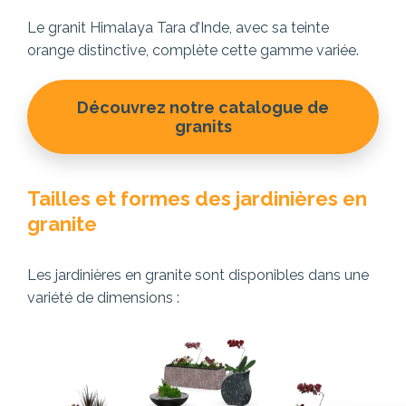
Le granit Himalaya Tara d’Inde, avec sa teinte
orange distinctive, complète cette gamme variée.
Découvrez notre catalogue de
granits
Tailles et formes des jardinières en
granite
Les jardinières en granite sont disponibles dans une
variété de dimensions :