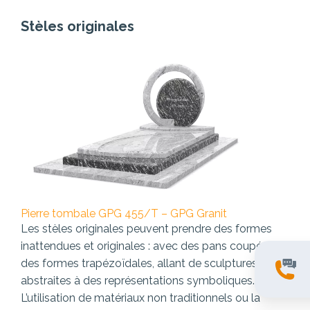
Stèles originales
Pierre tombale GPG 455/T – GPG Granit
Les stèles originales peuvent prendre des formes
inattendues et originales : avec des pans coupés ou
des formes trapézoïdales, allant de sculptures
abstraites à des représentations symboliques.
L’utilisation de matériaux non traditionnels ou la