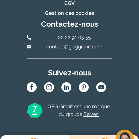
CGV
Gestion des cookies
Contactez-nous
02 22 91 05 55
contact@gpggranit.com
Suivez-nous
GPG Granit est une marque
du groupe
Seiven