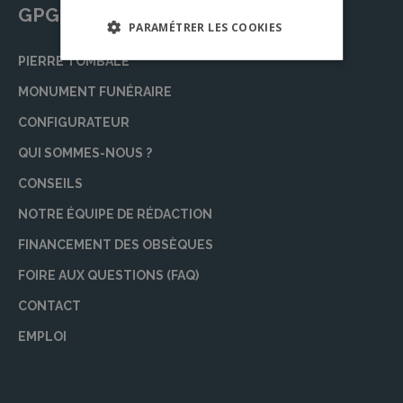
GPG Granit
PARAMÉTRER LES COOKIES
PIERRE TOMBALE
MONUMENT FUNÉRAIRE
CONFIGURATEUR
QUI SOMMES-NOUS ?
CONSEILS
NOTRE ÉQUIPE DE RÉDACTION
FINANCEMENT DES OBSÈQUES
FOIRE AUX QUESTIONS (FAQ)
CONTACT
EMPLOI