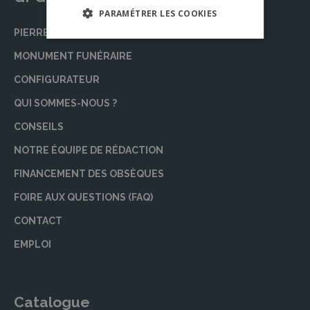
PARAMÉTRER LES COOKIES
PIERRE TOMBALE
MONUMENT FUNÉRAIRE
CONFIGURATEUR
QUI SOMMES-NOUS ?
CONSEILS
NOTRE ÉQUIPE DE RÉDACTION
FINANCEMENT DES OBSÈQUES
FOIRE AUX QUESTIONS (FAQ)
CONTACT
EMPLOI
Catalogue