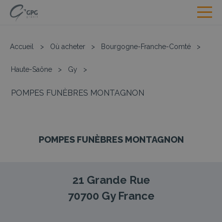
Accueil
>
Où acheter
>
Bourgogne-Franche-Comté
>
Haute-Saône
>
Gy
>
POMPES FUNÈBRES MONTAGNON
POMPES FUNÈBRES MONTAGNON
21 Grande Rue
70700
Gy
France