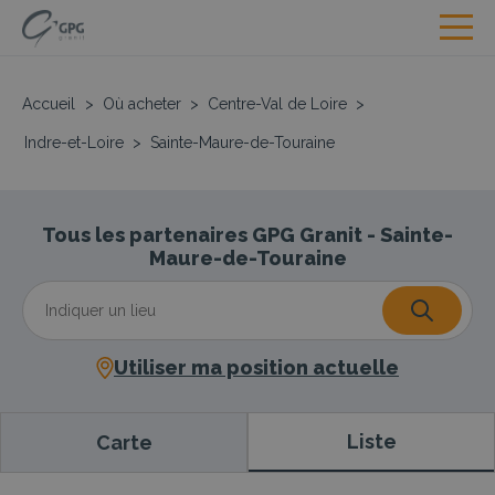
Accueil
>
Où acheter
>
Centre-Val de Loire
>
Indre-et-Loire
>
Sainte-Maure-de-Touraine
Tous les partenaires GPG Granit - Sainte-
Maure-de-Touraine
Utiliser ma position actuelle
Liste
Carte